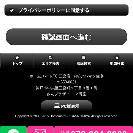
プライバシーポリシーに同意する
確認画面へ進む
トップ
エリア検索
沿線検索
地図検索
ホームメイトFC 三宮店 (有)アパマン住宅
〒650-0021
神戸市中央区三宮町１丁目８番１号
さんプラザ １１２号室
PC版表示
Copyright © 2009-2015 HomemateFC SANNOMIYA. All rights reserved.