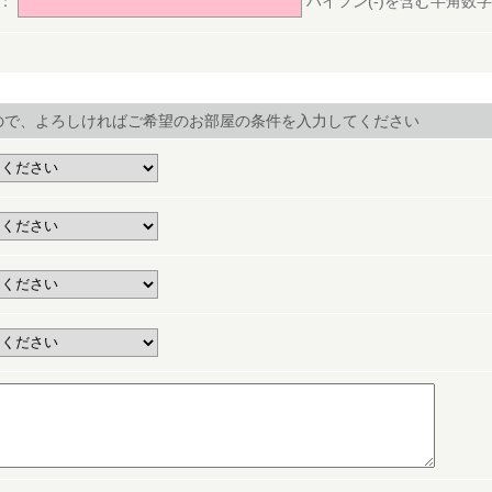
号：
ハイフン(-)を含む半角数字(ex.
ので、よろしければご希望のお部屋の条件を入力してください