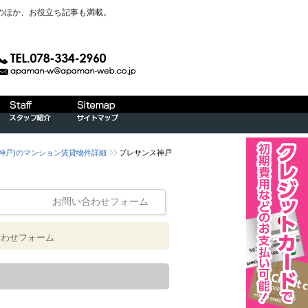
のほか、お役立ち記事も満載。
）神戸)のマンション賃貸物件詳細
プレサンス神戸
お問い合わせフォーム
合わせフォーム