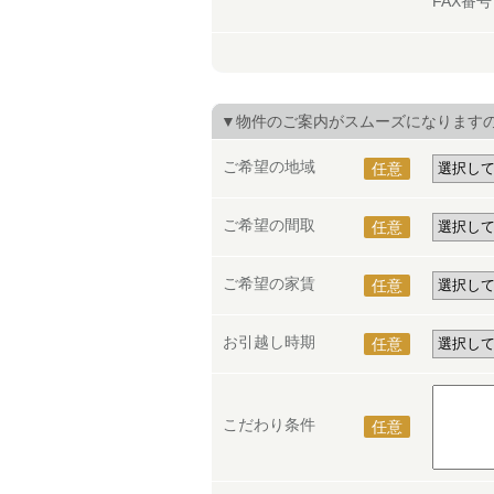
FAX番
▼物件のご案内がスムーズになります
ご希望の地域
任意
ご希望の間取
任意
ご希望の家賃
任意
お引越し時期
任意
こだわり条件
任意