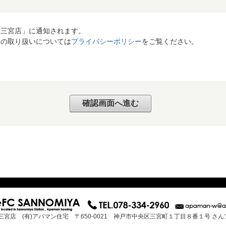
C三宮店」に通知されます。
報の取り扱いについては
プライバシーポリシー
をご覧ください。
三宮店 (有)アパマン住宅 〒650-0021 神戸市中央区三宮町１丁目８番１号 さ