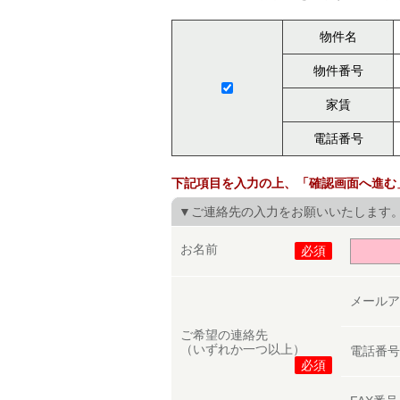
物件名
物件番号
家賃
電話番号
下記項目を入力の上、「確認画面へ進む
▼ご連絡先の入力をお願いいたします
お名前
必須
メール
ご希望の連絡先
（いずれか一つ以上）
電話番
必須