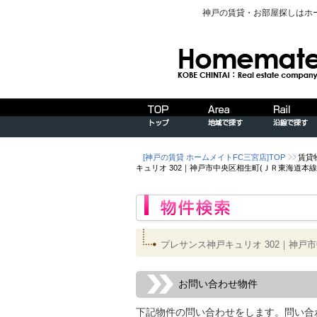
神戸の賃貸・お部屋探しはホ
[神戸の賃貸 ホームメイトFC三宮店]TOP
賃貸
キュリオ 302｜神戸市中央区相生町(ＪＲ東海道
プレサンス神戸キュリオ 302｜神戸
お問い合わせ物件
下記物件の問い合わせをします。問い合