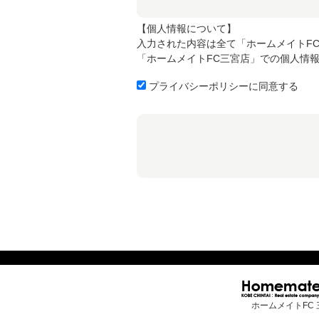
【個人情報について】
入力された内容は全て「ホームメイトF
「ホームメイトFC三宮店」での個人情
プライバシーポリシーに同意する
ホームメイトFC 