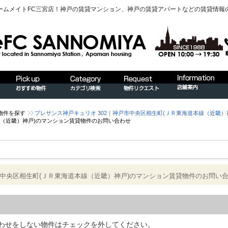
ームメイトFC三宮店！神戸の賃貸マンション、神戸の賃貸アパートなどの賃貸情報
物件を探す
プレサンス神戸キュリオ 302｜神戸市中央区相生町(ＪＲ東海道本線（近畿
本線（近畿）神戸)のマンション賃貸物件のお問い合わせ
市中央区相生町(ＪＲ東海道本線（近畿）神戸)のマンション賃貸物件のお問い
わせをしない物件はチェックを外してください。