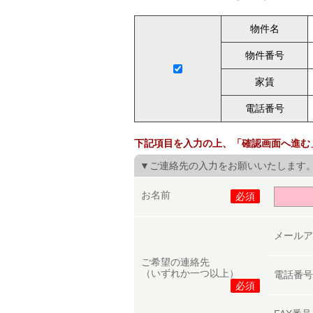
物件名
物件番号
家賃
電話番号
下記項目を入力の上、「確認画面へ進む
▼ご連絡先の入力をお願いいたします
お名前
必須
メール
ご希望の連絡先
（いずれか一つ以上）
電話番
必須