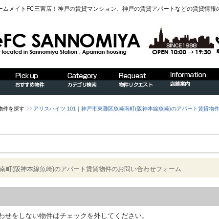
ームメイトFC三宮店！神戸の賃貸マンション、神戸の賃貸アパートなどの賃貸情報
物件を探す
アリスハイツ 101｜神戸市東灘区魚崎南町(阪神本線魚崎)のアパート賃貸物
崎南町(阪神本線魚崎)のアパート賃貸物件のお問い合わせフォーム
わせをしない物件はチェックを外してください。