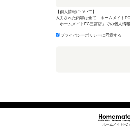
【個人情報について】
入力された内容は全て「ホームメイトF
「ホームメイトFC三宮店」での個人情
プライバシーポリシーに同意する
ホームメイトFC 