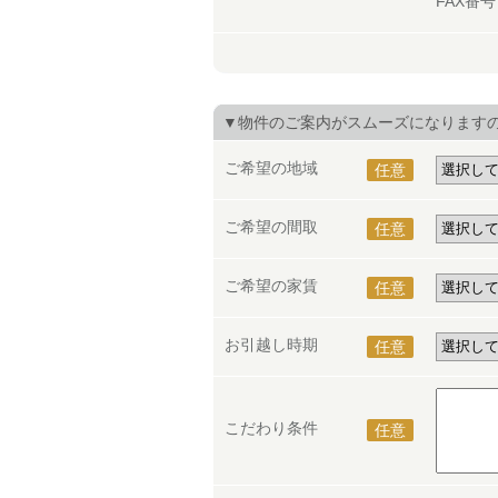
FAX番
▼物件のご案内がスムーズになります
ご希望の地域
任意
ご希望の間取
任意
ご希望の家賃
任意
お引越し時期
任意
こだわり条件
任意