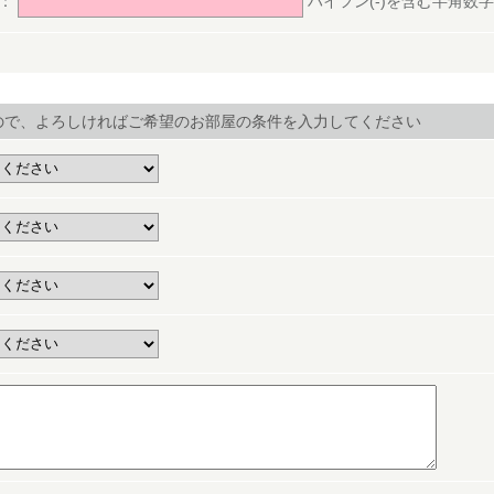
号：
ハイフン(-)を含む半角数字(ex.
ので、よろしければご希望のお部屋の条件を入力してください