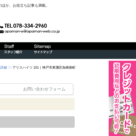
のほか、お役立ち記事も満載。
件詳細
アリスハイツ 101｜神戸市東灘区魚崎南町
お問い合わせフォーム