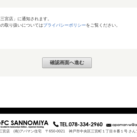
C三宮店」に通知されます。
報の取り扱いについては
プライバシーポリシー
をご覧ください。
三宮店 (有)アパマン住宅 〒650-0021 神戸市中央区三宮町１丁目８番１号 さ