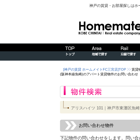
神戸の賃貸・お部屋探しはホ
[神戸の賃貸 ホームメイトFC三宮店]TOP
賃貸
(阪神本線魚崎)のアパート賃貸物件のお問い合わせ
アリスハイツ 101｜神戸市東灘区魚
お問い合わせ物件
下記物件の問い合わせをします。問い合