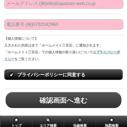
【個人情報について】
入力された内容は全て「ホームメイト三宮店」に通知されます。
「ホームメイト三宮店」での個人情報の取り扱いについては
プライバシーポ
リシー
をご覧ください。
プライバシーポリシーに同意する
確認画面へ進む
トップ
エリア検索
沿線検索
地図検索