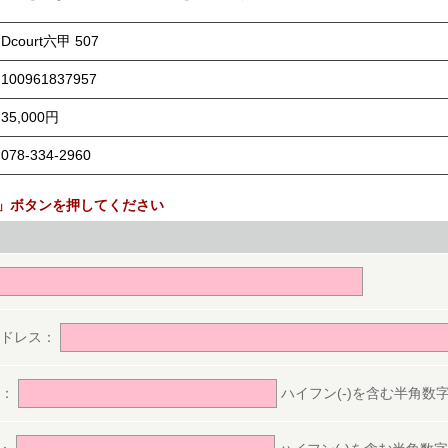
Dcourt六甲 507
100961837957
35,000円
078-334-2960
」ボタンを押してください
。
アドレス：
号：
ハイフン(-)を含む半角数字(ex.