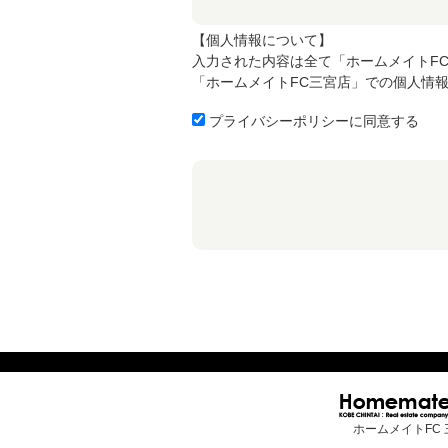
【個人情報について】
入力された内容は全て「ホームメイトF
「ホームメイトFC三宮店」での個人情
プライバシーポリシーに同意する
ホームメイトFC 