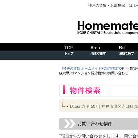
神戸の賃貸・お部屋探しはホ
[神戸の賃貸 ホームメイトFC三宮店]TOP
賃貸
線六甲)のマンション賃貸物件のお問い合わせ
Dcourt六甲 507｜神戸市灘区寺
お問い合わせ物件
下記物件の問い合わせをします。問い合