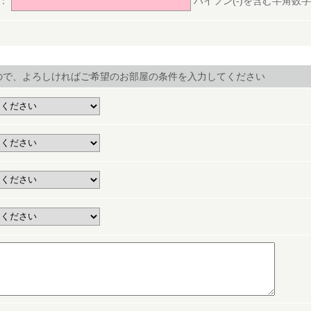
号：
ハイフン(-)を含む半角数字(ex.
ので、よろしければご希望のお部屋の条件を入力してください