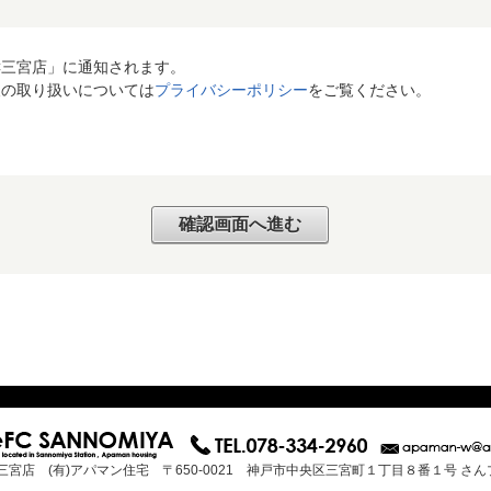
C三宮店」に通知されます。
報の取り扱いについては
プライバシーポリシー
をご覧ください。
三宮店 (有)アパマン住宅 〒650-0021 神戸市中央区三宮町１丁目８番１号 さ