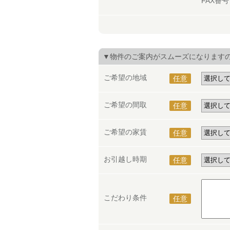
FAX番
▼物件のご案内がスムーズになります
ご希望の地域
任意
ご希望の間取
任意
ご希望の家賃
任意
お引越し時期
任意
こだわり条件
任意