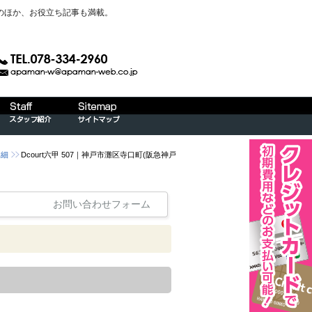
のほか、お役立ち記事も満載。
詳細
Dcourt六甲 507｜神戸市灘区寺口町(阪急神戸
お問い合わせフォーム