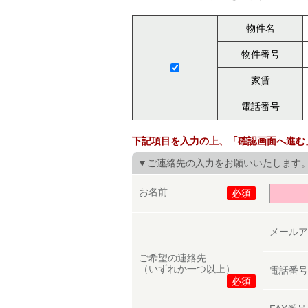
物件名
物件番号
家賃
電話番号
下記項目を入力の上、「確認画面へ進む
▼ご連絡先の入力をお願いいたします
お名前
必須
メール
ご希望の連絡先
（いずれか一つ以上）
電話番
必須