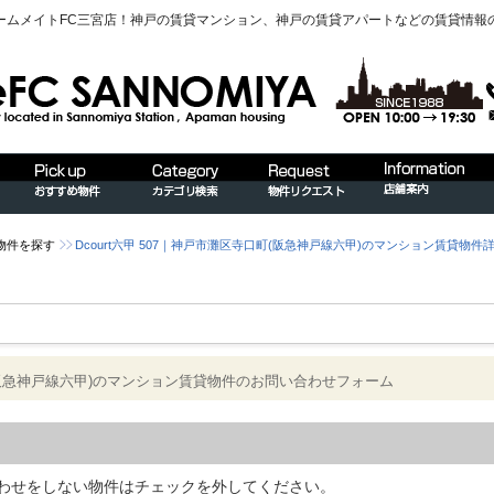
ームメイトFC三宮店！神戸の賃貸マンション、神戸の賃貸アパートなどの賃貸情報
物件を探す
Dcourt六甲 507｜神戸市灘区寺口町(阪急神戸線六甲)のマンション賃貸物件
口町(阪急神戸線六甲)のマンション賃貸物件のお問い合わせフォーム
わせをしない物件はチェックを外してください。