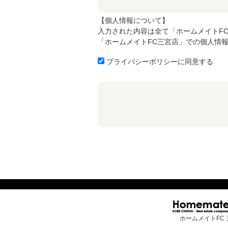
【個人情報について】
入力された内容は全て「ホームメイトF
「ホームメイトFC三宮店」での個人情
プライバシーポリシーに同意する
ホームメイトFC 