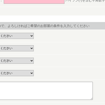
号：
ハイフン(-)を含む半角数字(ex.
ので、よろしければご希望のお部屋の条件を入力してください