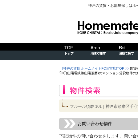
神戸の賃貸・お部屋探しはホ
[神戸の賃貸 ホームメイトFC三宮店]TOP
賃貸
守町(山陽電鉄線山陽須磨)のマンション賃貸物件の
フルール須磨 101｜神戸市須磨区千
お問い合わせ物件
下記物件の問い合わせをします。問い合