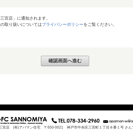
C三宮店」に通知されます。
報の取り扱いについては
プライバシーポリシー
をご覧ください。
三宮店 (有)アパマン住宅 〒650-0021 神戸市中央区三宮町１丁目８番１号 さ