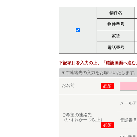
物件名
物件番号
家賃
電話番号
下記項目を入力の上、「確認画面へ進む
▼ご連絡先の入力をお願いいたします
お名前
必須
メール
ご希望の連絡先
（いずれか一つ以上）
電話番
必須