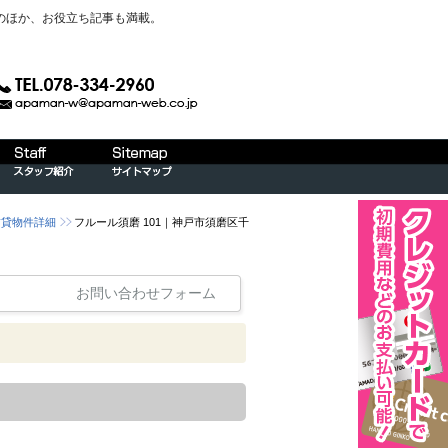
のほか、お役立ち記事も満載。
賃貸物件詳細
フルール須磨 101｜神戸市須磨区千
お問い合わせフォーム