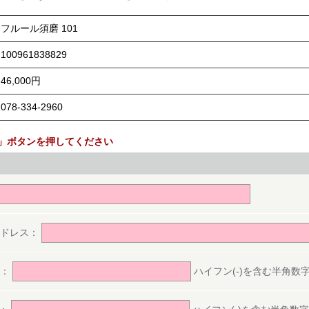
フルール須磨 101
100961838829
46,000円
078-334-2960
」ボタンを押してください
。
アドレス：
号：
ハイフン(-)を含む半角数字(ex.