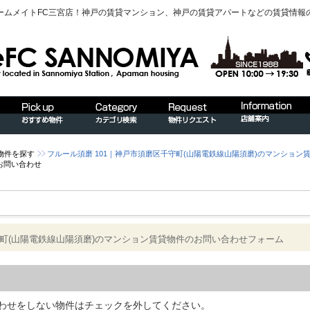
ームメイトFC三宮店！神戸の賃貸マンション、神戸の賃貸アパートなどの賃貸情報
物件を探す
フルール須磨 101｜神戸市須磨区千守町(山陽電鉄線山陽須磨)のマンション
お問い合わせ
守町(山陽電鉄線山陽須磨)のマンション賃貸物件のお問い合わせフォーム
わせをしない物件はチェックを外してください。