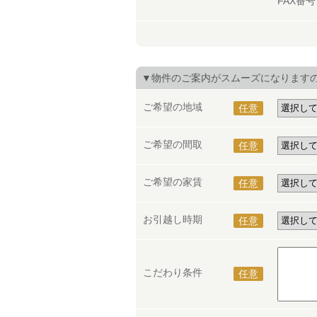
FAX番
▼物件のご案内がスムーズになります
ご希望の地域
任意
ご希望の間取
任意
ご希望の家賃
任意
お引越し時期
任意
こだわり条件
任意