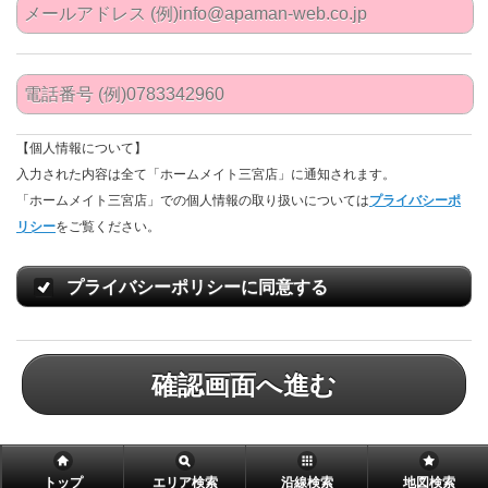
【個人情報について】
入力された内容は全て「ホームメイト三宮店」に通知されます。
「ホームメイト三宮店」での個人情報の取り扱いについては
プライバシーポ
リシー
をご覧ください。
プライバシーポリシーに同意する
確認画面へ進む
トップ
エリア検索
沿線検索
地図検索