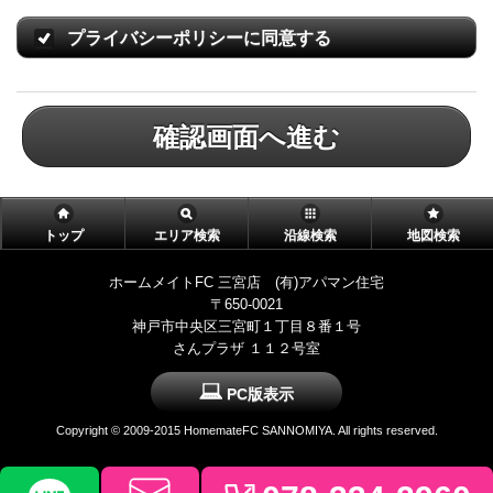
プライバシーポリシーに同意する
確認画面へ進む
トップ
エリア検索
沿線検索
地図検索
ホームメイトFC 三宮店 (有)アパマン住宅
〒650-0021
神戸市中央区三宮町１丁目８番１号
さんプラザ １１２号室
PC版表示
Copyright © 2009-2015 HomemateFC SANNOMIYA. All rights reserved.