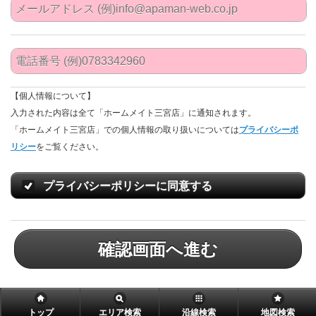
【個人情報について】
入力された内容は全て「ホームメイト三宮店」に通知されます。
「ホームメイト三宮店」での個人情報の取り扱いについては
プライバシーポ
リシー
をご覧ください。
プライバシーポリシーに同意する
確認画面へ進む
トップ
エリア検索
沿線検索
地図検索