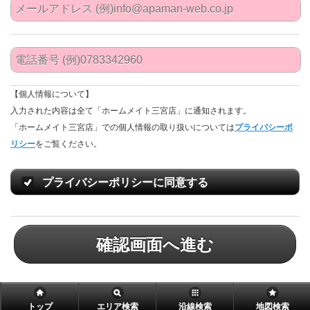
【個人情報について】
入力された内容は全て「ホームメイト三宮店」に通知されます。
「ホームメイト三宮店」での個人情報の取り扱いについては
プライバシーポ
リシー
をご覧ください。
プライバシーポリシーに同意する
確認画面へ進む
トップ
エリア検索
沿線検索
地図検索