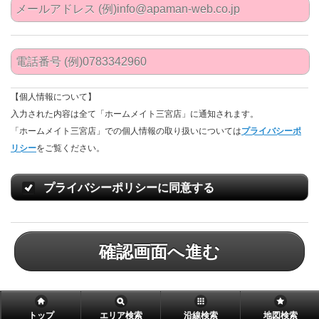
【個人情報について】
入力された内容は全て「ホームメイト三宮店」に通知されます。
「ホームメイト三宮店」での個人情報の取り扱いについては
プライバシーポ
リシー
をご覧ください。
プライバシーポリシーに同意する
確認画面へ進む
トップ
エリア検索
沿線検索
地図検索