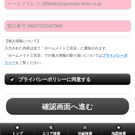
【個人情報について】
入力された内容は全て「ホームメイト三宮店」に通知されます。
「ホームメイト三宮店」での個人情報の取り扱いについては
プライバシーポ
リシー
をご覧ください。
プライバシーポリシーに同意する
確認画面へ進む
トップ
エリア検索
沿線検索
地図検索