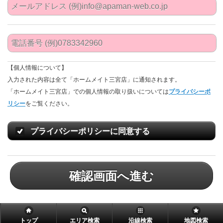
【個人情報について】
入力された内容は全て「ホームメイト三宮店」に通知されます。
「ホームメイト三宮店」での個人情報の取り扱いについては
プライバシーポ
リシー
をご覧ください。
プライバシーポリシーに同意する
確認画面へ進む
トップ
エリア検索
沿線検索
地図検索