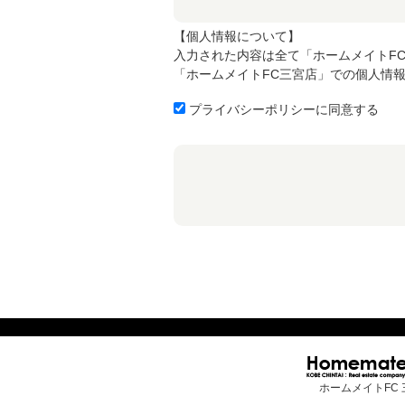
【個人情報について】
入力された内容は全て「ホームメイトF
「ホームメイトFC三宮店」での個人情
プライバシーポリシーに同意する
ホームメイトFC 