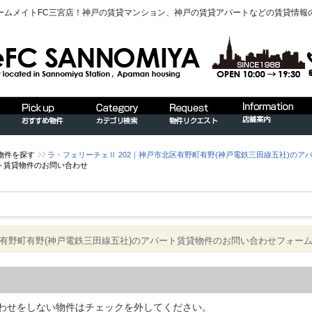
ームメイトFC三宮店！神戸の賃貸マンション、神戸の賃貸アパートなどの賃貸情報
物件を探す
ラ・フェリーチェⅡ 202｜神戸市北区有野町有野(神戸電鉄三田線五社)のア
ト賃貸物件のお問い合わせ
区有野町有野(神戸電鉄三田線五社)のアパート賃貸物件のお問い合わせフォー
わせをしない物件はチェックを外してください。