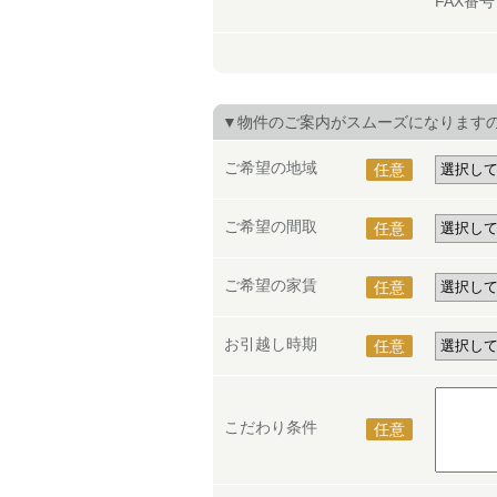
FAX番
▼物件のご案内がスムーズになります
ご希望の地域
任意
ご希望の間取
任意
ご希望の家賃
任意
お引越し時期
任意
こだわり条件
任意