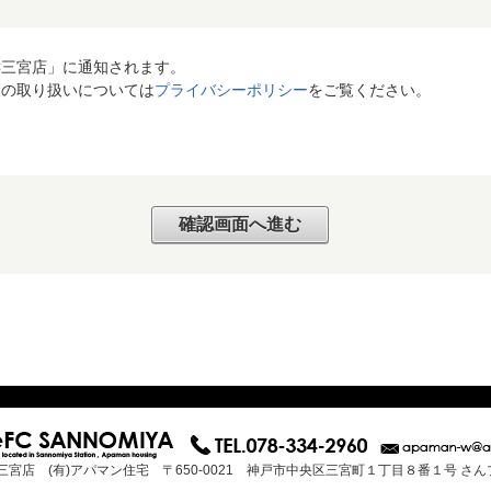
C三宮店」に通知されます。
報の取り扱いについては
プライバシーポリシー
をご覧ください。
三宮店 (有)アパマン住宅 〒650-0021 神戸市中央区三宮町１丁目８番１号 さ