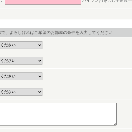
号：
ハイフン(-)を含む半角数字(ex.
ので、よろしければご希望のお部屋の条件を入力してください