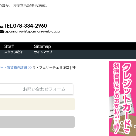
のほか、お役立ち記事も満載。
パート賃貸物件詳細
ラ・フェリーチェⅡ 202｜神
お問い合わせフォーム
ム