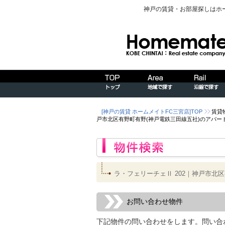
神戸の賃貸・お部屋探しはホ
[神戸の賃貸 ホームメイトFC三宮店]TOP
賃貸
戸市北区有野町有野(神戸電鉄三田線五社)のアパー
ラ・フェリーチェⅡ 202｜神戸市北
お問い合わせ物件
下記物件の問い合わせをします。問い合