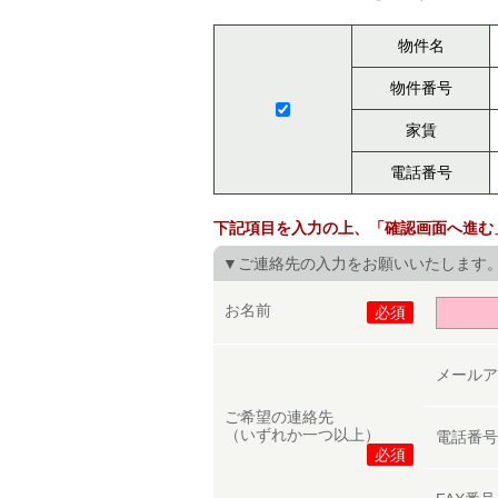
物件名
物件番号
家賃
電話番号
下記項目を入力の上、「確認画面へ進む
▼ご連絡先の入力をお願いいたします
お名前
必須
メール
ご希望の連絡先
（いずれか一つ以上）
電話番
必須