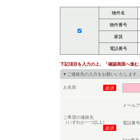
物件名
物件番号
家賃
電話番号
下記項目を入力の上、「確認画面へ進む
▼ご連絡先の入力をお願いいたします
お名前
必須
メール
ご希望の連絡先
（いずれか一つ以上）
電話番
必須