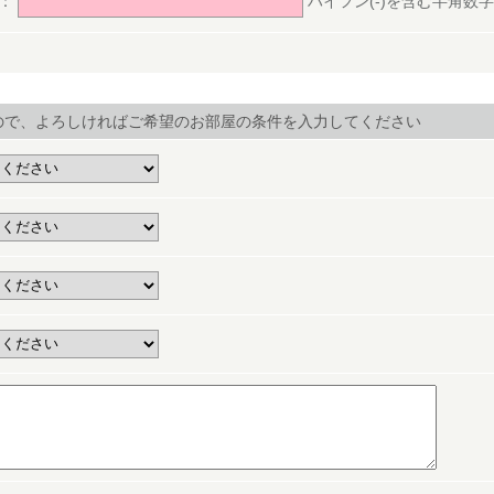
号：
ハイフン(-)を含む半角数字(ex.
ので、よろしければご希望のお部屋の条件を入力してください