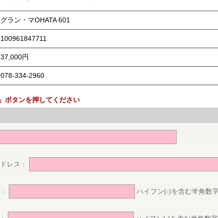
グラン・マOHATA 601
100961847711
37,000円
078-334-2960
」ボタンを押してください
。
アドレス：
号：
ハイフン(-)を含む半角数字(ex.