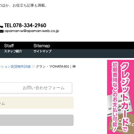
のほか、お役立ち記事も満載。
マンション賃貸物件詳細
グラン・マOHATA 601｜神
お問い合わせフォーム
ーム