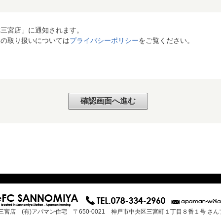
C三宮店」に通知されます。
報の取り扱いについては
プライバシーポリシー
をご覧ください。
三宮店 (有)アパマン住宅 〒650-0021 神戸市中央区三宮町１丁目８番１号 さ