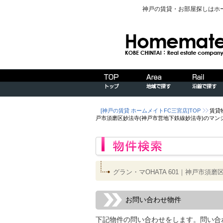
神戸の賃貸・お部屋探しはホ
[神戸の賃貸 ホームメイトFC三宮店]TOP
賃貸
戸市須磨区妙法寺(神戸市営地下鉄線妙法寺)のマン
グラン・マOHATA 601｜神戸市
お問い合わせ物件
下記物件の問い合わせをします。問い合