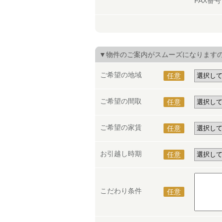
FAX番
▼物件のご案内がスムーズになります
ご希望の地域
任意
ご希望の間取
任意
ご希望の家賃
任意
お引越し時期
任意
こだわり条件
任意