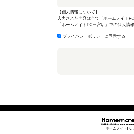
【個人情報について】
入力された内容は全て「ホームメイトF
「ホームメイトFC三宮店」での個人情
プライバシーポリシーに同意する
ホームメイトFC 