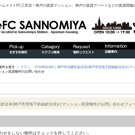
ームメイトFC三宮店！神戸の賃貸マンション、神戸の賃貸アパートなどの賃貸情報
物件を探す
グラン・マOHATA 601｜神戸市須磨区妙法寺(神戸市営地下鉄線妙法寺)の
ション賃貸物件のお問い合わせ
須磨区妙法寺(神戸市営地下鉄線妙法寺)のマンション賃貸物件のお問い合わせフォ
わせをしない物件はチェックを外してください。