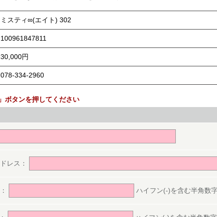
ミスティ∞(エイト) 302
100961847811
30,000円
078-334-2960
」ボタンを押してください
。
アドレス：
号：
ハイフン(-)を含む半角数字(ex.