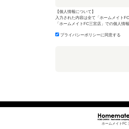
【個人情報について】
入力された内容は全て「ホームメイトF
「ホームメイトFC三宮店」での個人情
プライバシーポリシーに同意する
ホームメイトFC 