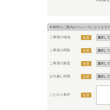
FAX番
▼物件のご案内がスムーズになります
ご希望の地域
任意
ご希望の間取
任意
ご希望の家賃
任意
お引越し時期
任意
こだわり条件
任意