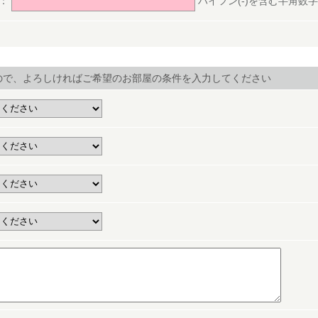
号：
ハイフン(-)を含む半角数字(ex.
ので、よろしければご希望のお部屋の条件を入力してください