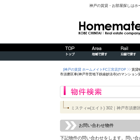
神戸の賃貸・お部屋探しはホ
[神戸の賃貸 ホームメイトFC三宮店]TOP
賃貸
市須磨区車(神戸市営地下鉄線妙法寺)のマンション
ミスティ∞(エイト) 302｜神戸市
お問い合わせ物件
下記物件の問い合わせをします。問い合