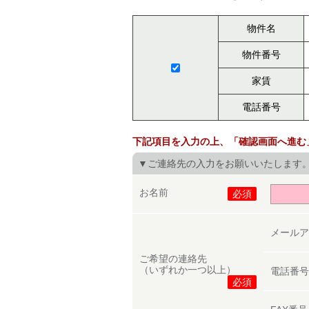
物件名
物件番号
家賃
電話番号
下記項目を入力の上、「確認画面へ進む
▼ご連絡先の入力をお願いいたします
お名前
必須
メール
ご希望の連絡先
（いずれか一つ以上）
電話番
必須