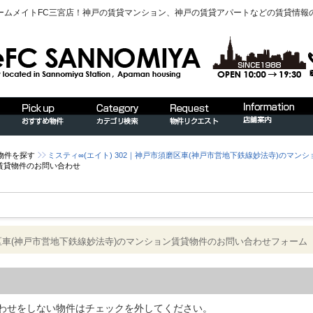
ームメイトFC三宮店！神戸の賃貸マンション、神戸の賃貸アパートなどの賃貸情報
物件を探す
ミスティ∞(エイト) 302｜神戸市須磨区車(神戸市営地下鉄線妙法寺)のマン
賃貸物件のお問い合わせ
須磨区車(神戸市営地下鉄線妙法寺)のマンション賃貸物件のお問い合わせフォーム
わせをしない物件はチェックを外してください。