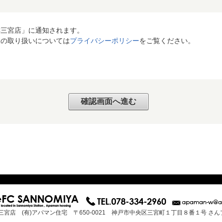
C三宮店」に通知されます。
報の取り扱いについては
プライバシーポリシー
をご覧ください。
三宮店 (有)アパマン住宅 〒650-0021 神戸市中央区三宮町１丁目８番１号 さ