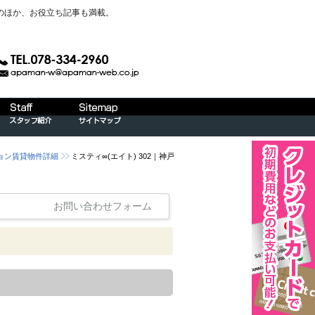
のほか、お役立ち記事も満載。
ション賃貸物件詳細
ミスティ∞(エイト) 302｜神戸
お問い合わせフォーム