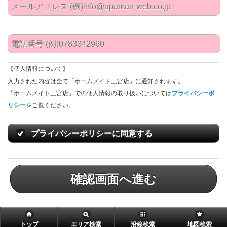
【個人情報について】
入力された内容は全て「ホームメイト三宮店」に通知されます。
「ホームメイト三宮店」での個人情報の取り扱いについては
プライバシーポ
リシー
をご覧ください。
プライバシーポリシーに同意する
確認画面へ進む
トップ
エリア検索
沿線検索
地図検索