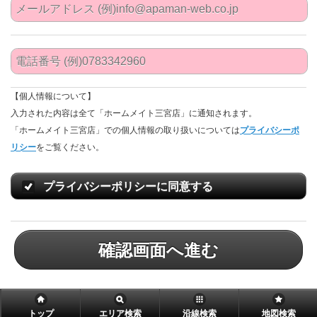
【個人情報について】
入力された内容は全て「ホームメイト三宮店」に通知されます。
「ホームメイト三宮店」での個人情報の取り扱いについては
プライバシーポ
リシー
をご覧ください。
プライバシーポリシーに同意する
確認画面へ進む
トップ
エリア検索
沿線検索
地図検索