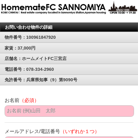
お問い合わせ物件の詳細
物件番号：100961847920
家賃：37,000円
店舗名：ホームメイトFC三宮店
電話番号：078-334-2960
免許番号：兵庫県知事（9）第9090号
お名前
（必須）
メールアドレス/電話番号
（いずれか１つ）