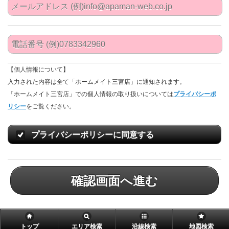
【個人情報について】
入力された内容は全て「ホームメイト三宮店」に通知されます。
「ホームメイト三宮店」での個人情報の取り扱いについては
プライバシーポ
リシー
をご覧ください。
プライバシーポリシーに同意する
確認画面へ進む
トップ
エリア検索
沿線検索
地図検索