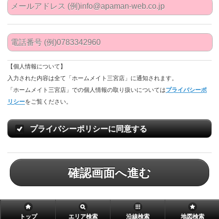
【個人情報について】
入力された内容は全て「ホームメイト三宮店」に通知されます。
「ホームメイト三宮店」での個人情報の取り扱いについては
プライバシーポ
リシー
をご覧ください。
プライバシーポリシーに同意する
確認画面へ進む
トップ
エリア検索
沿線検索
地図検索