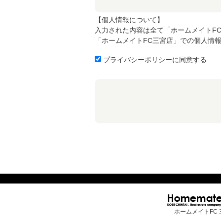
【個人情報について】
入力された内容は全て「ホームメイトF
「ホームメイトFC三宮店」での個人情
プライバシーポリシーに同意する
ホームメイトFC 