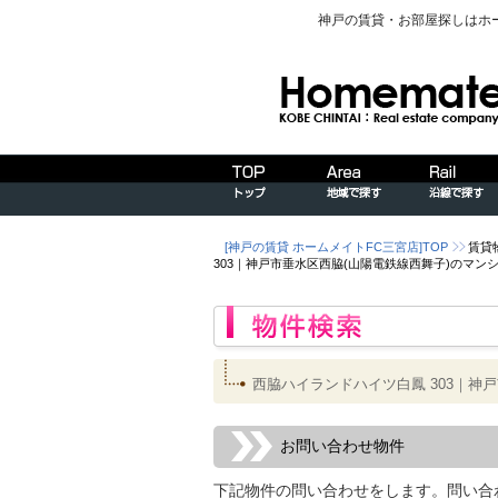
神戸の賃貸・お部屋探しはホ
[神戸の賃貸 ホームメイトFC三宮店]TOP
賃貸
303｜神戸市垂水区西脇(山陽電鉄線西舞子)のマ
西脇ハイランドハイツ白鳳 303｜神
お問い合わせ物件
下記物件の問い合わせをします。問い合