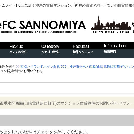
ームメイトFC三宮店！神戸の賃貸マンション、神戸の賃貸アパートなどの賃貸情報
物件を探す
西脇ハイランドハイツ白鳳 303｜神戸市垂水区西脇(山陽電鉄線西舞子)のマ
ンション賃貸物件のお問い合わせ
戸市垂水区西脇(山陽電鉄線西舞子)のマンション賃貸物件のお問い合わせフォ
わせをしない物件はチェックを外してください。