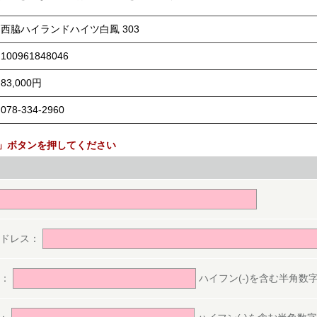
西脇ハイランドハイツ白鳳 303
100961848046
83,000円
078-334-2960
」ボタンを押してください
。
アドレス：
号：
ハイフン(-)を含む半角数字(ex.