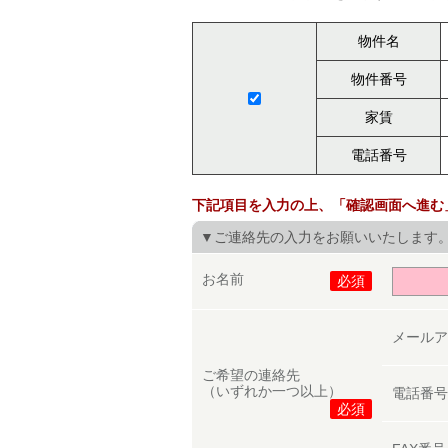
物件名
物件番号
家賃
電話番号
下記項目を入力の上、「確認画面へ進む
▼ご連絡先の入力をお願いいたします
お名前
必須
メール
ご希望の連絡先
（いずれか一つ以上）
電話番
必須