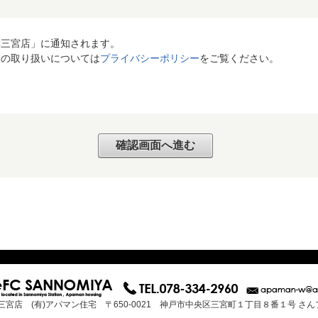
C三宮店」に通知されます。
報の取り扱いについては
プライバシーポリシー
をご覧ください。
三宮店 (有)アパマン住宅 〒650-0021 神戸市中央区三宮町１丁目８番１号 さ