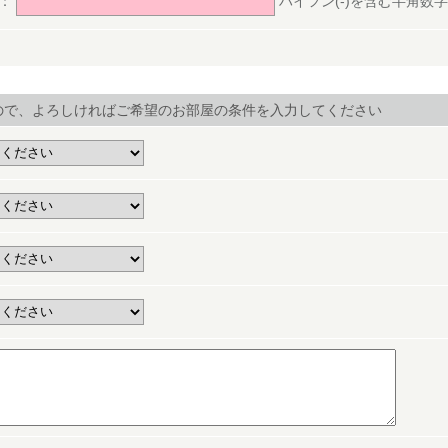
号：
ハイフン(-)を含む半角数字(ex.
ので、よろしければご希望のお部屋の条件を入力してください