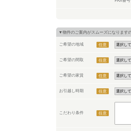
FAX番
▼物件のご案内がスムーズになります
ご希望の地域
任意
ご希望の間取
任意
ご希望の家賃
任意
お引越し時期
任意
こだわり条件
任意