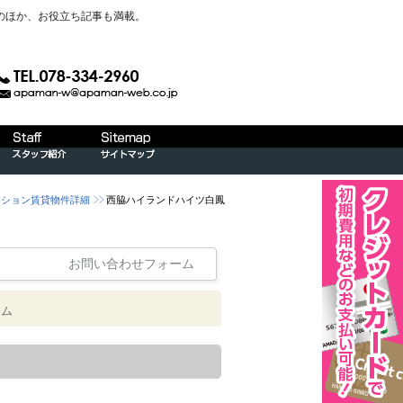
のほか、お役立ち記事も満載。
ンション賃貸物件詳細
西脇ハイランドハイツ白鳳
お問い合わせフォーム
ーム