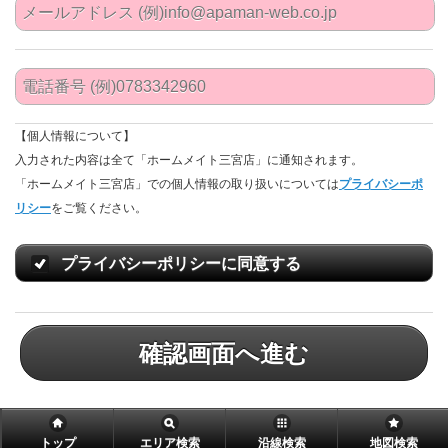
【個人情報について】
入力された内容は全て「ホームメイト三宮店」に通知されます。
「ホームメイト三宮店」での個人情報の取り扱いについては
プライバシーポ
リシー
をご覧ください。
プライバシーポリシーに同意する
確認画面へ進む
トップ
エリア検索
沿線検索
地図検索