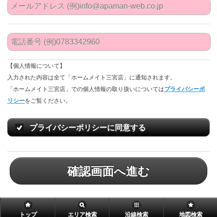
【個人情報について】
入力された内容は全て「ホームメイト三宮店」に通知されます。
「ホームメイト三宮店」での個人情報の取り扱いについては
プライバシーポ
リシー
をご覧ください。
プライバシーポリシーに同意する
確認画面へ進む
トップ
エリア検索
沿線検索
地図検索