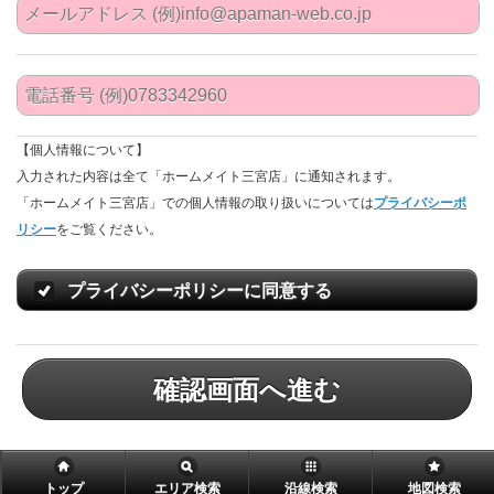
【個人情報について】
入力された内容は全て「ホームメイト三宮店」に通知されます。
「ホームメイト三宮店」での個人情報の取り扱いについては
プライバシーポ
リシー
をご覧ください。
プライバシーポリシーに同意する
確認画面へ進む
トップ
エリア検索
沿線検索
地図検索