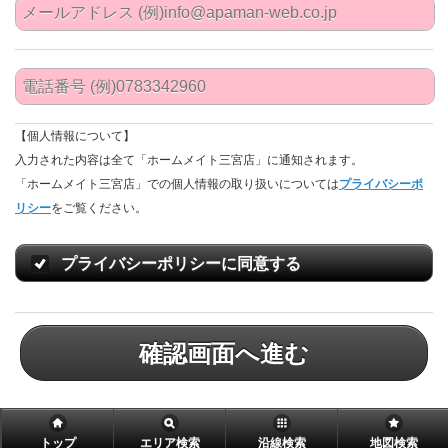
【個人情報について】
入力された内容は全て「ホームメイト三宮店」に通知されます。
「ホームメイト三宮店」での個人情報の取り扱いについては
プライバシーポ
リシー
をご覧ください。
プライバシーポリシーに同意する
確認画面へ進む
トップ
エリア検索
沿線検索
地図検索