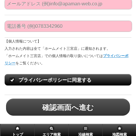
【個人情報について】
入力された内容は全て「ホームメイト三宮店」に通知されます。
「ホームメイト三宮店」での個人情報の取り扱いについては
プライバシーポ
リシー
をご覧ください。
プライバシーポリシーに同意する
確認画面へ進む
トップ
エリア検索
沿線検索
地図検索