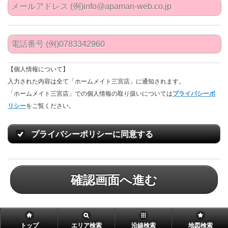
【個人情報について】
入力された内容は全て「ホームメイト三宮店」に通知されます。
「ホームメイト三宮店」での個人情報の取り扱いについては
プライバシーポ
リシー
をご覧ください。
プライバシーポリシーに同意する
確認画面へ進む
トップ
エリア検索
沿線検索
地図検索