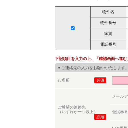
物件名
物件番号
家賃
電話番号
下記項目を入力の上、「確認画面へ進む
▼ご連絡先の入力をお願いいたします
お名前
必須
メール
ご希望の連絡先
（いずれか一つ以上）
電話番
必須