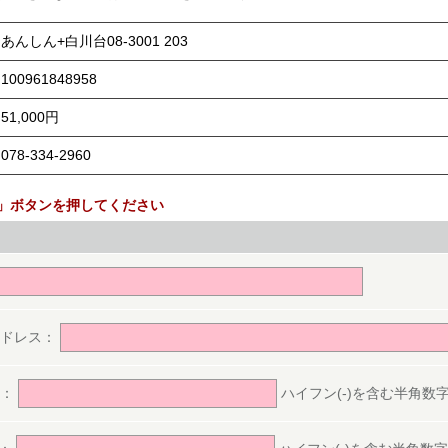
あんしん+白川台08-3001 203
100961848958
51,000円
078-334-2960
」ボタンを押してください
。
アドレス：
号：
ハイフン(-)を含む半角数字(ex.