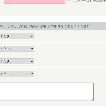
号：
ハイフン(-)を含む半角数字(ex.
ので、よろしければご希望のお部屋の条件を入力してください