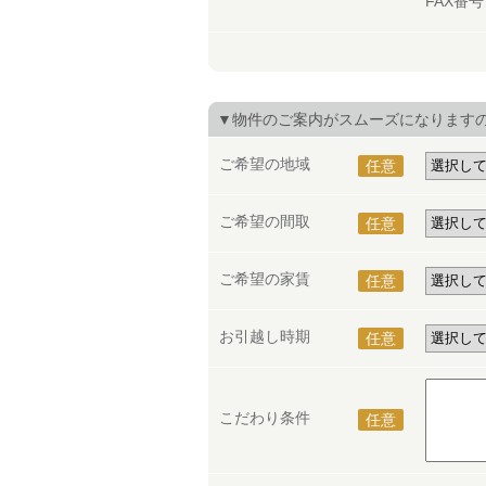
FAX番
▼物件のご案内がスムーズになります
ご希望の地域
任意
ご希望の間取
任意
ご希望の家賃
任意
お引越し時期
任意
こだわり条件
任意