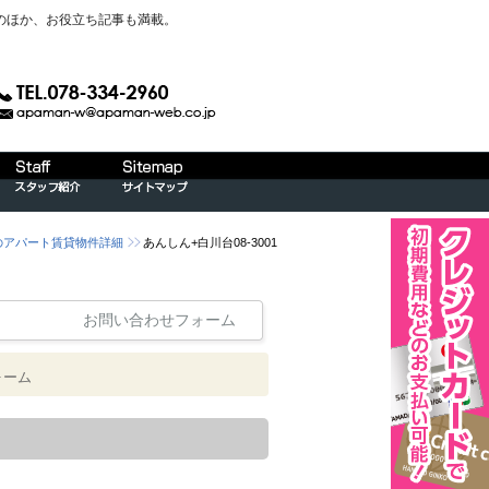
のほか、お役立ち記事も満載。
)のアパート賃貸物件詳細
あんしん+白川台08-3001
お問い合わせフォーム
ォーム