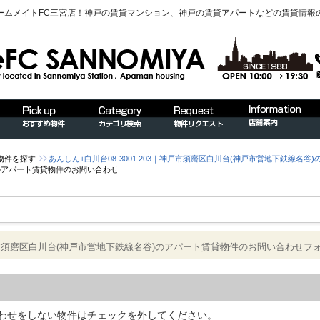
ームメイトFC三宮店！神戸の賃貸マンション、神戸の賃貸アパートなどの賃貸情報
物件を探す
あんしん+白川台08-3001 203｜神戸市須磨区白川台(神戸市営地下鉄線名谷
)のアパート賃貸物件のお問い合わせ
｜神戸市須磨区白川台(神戸市営地下鉄線名谷)のアパート賃貸物件のお問い合わせフ
わせをしない物件はチェックを外してください。