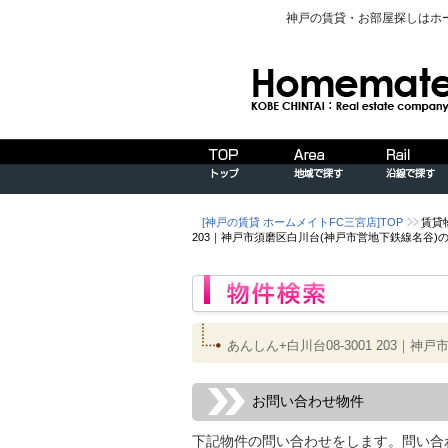
神戸の賃貸・お部屋探しはホ
[神戸の賃貸 ホームメイトFC三宮店]TOP
賃貸
203｜神戸市須磨区白川台(神戸市営地下鉄線名谷
あんしん+白川台08-3001 203
お問い合わせ物件
下記物件の問い合わせをします。問い合