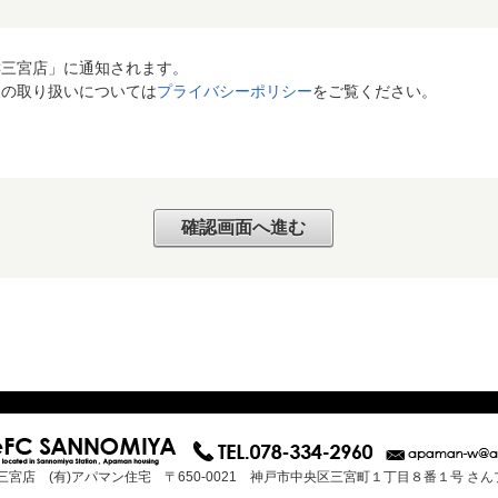
C三宮店」に通知されます。
報の取り扱いについては
プライバシーポリシー
をご覧ください。
三宮店 (有)アパマン住宅 〒650-0021 神戸市中央区三宮町１丁目８番１号 さ