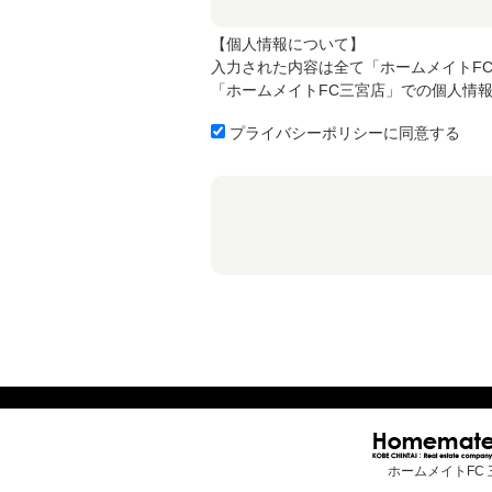
【個人情報について】
入力された内容は全て「ホームメイトF
「ホームメイトFC三宮店」での個人情
プライバシーポリシーに同意する
ホームメイトFC 