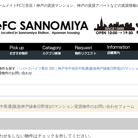
ームメイトFC三宮店！神戸の賃貸マンション、神戸の賃貸アパートなどの賃貸情報
物件を探す
パークハイツ青谷 202｜神戸市中央区中島通(阪急神戸線春日野道)のマンシ
貸物件のお問い合わせ
区中島通(阪急神戸線春日野道)のマンション賃貸物件のお問い合わせフォーム
わせをしない物件はチェックを外してください。