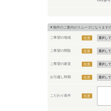
FAX番
▼物件のご案内がスムーズになります
ご希望の地域
任意
ご希望の間取
任意
ご希望の家賃
任意
お引越し時期
任意
こだわり条件
任意