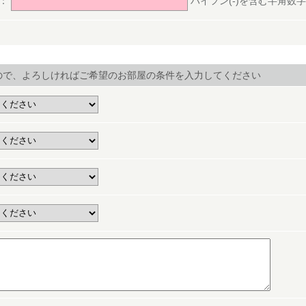
号：
ハイフン(-)を含む半角数字(ex.
ので、よろしければご希望のお部屋の条件を入力してください