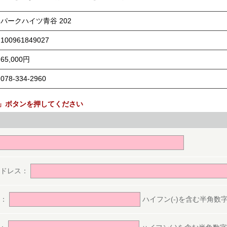
パークハイツ青谷 202
100961849027
65,000円
078-334-2960
」ボタンを押してください
。
アドレス：
号：
ハイフン(-)を含む半角数字(ex.