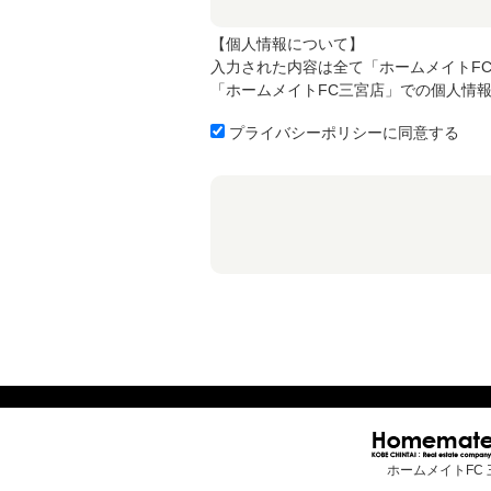
【個人情報について】
入力された内容は全て「ホームメイトF
「ホームメイトFC三宮店」での個人情
プライバシーポリシーに同意する
ホームメイトFC 