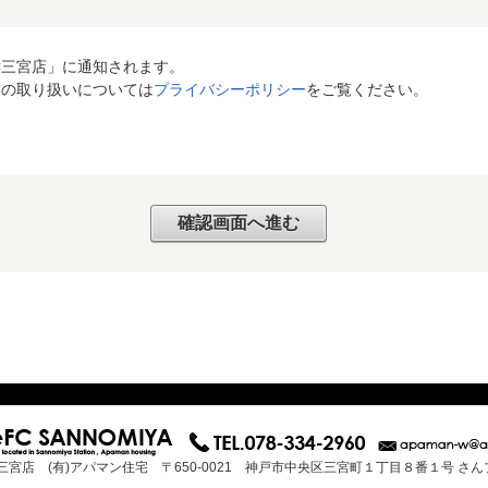
C三宮店」に通知されます。
報の取り扱いについては
プライバシーポリシー
をご覧ください。
三宮店 (有)アパマン住宅 〒650-0021 神戸市中央区三宮町１丁目８番１号 さ