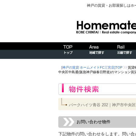
神戸の賃貸・お部屋探しはホ
[神戸の賃貸 ホームメイトFC三宮店]TOP
賃貸
中央区中島通(阪急神戸線春日野道)のマンション賃
パークハイツ青谷 202｜神戸市中央
お問い合わせ物件
下記物件の問い合わせをします。問い合