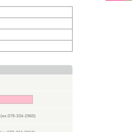
078-334-2960)