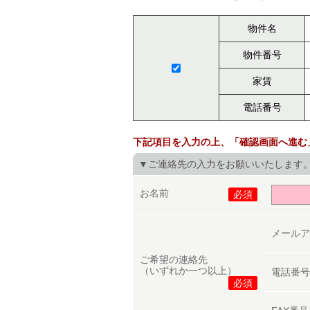
物件名
物件番号
家賃
電話番号
下記項目を入力の上、「確認画面へ進む
▼ご連絡先の入力をお願いいたします
お名前
必須
メール
ご希望の連絡先
（いずれか一つ以上）
電話番
必須