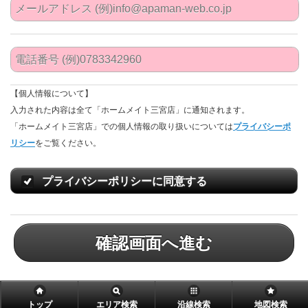
【個人情報について】
入力された内容は全て「ホームメイト三宮店」に通知されます。
「ホームメイト三宮店」での個人情報の取り扱いについては
プライバシーポ
リシー
をご覧ください。
プライバシーポリシーに同意する
確認画面へ進む
トップ
エリア検索
沿線検索
地図検索