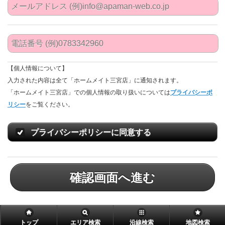
【個人情報について】
入力された内容は全て「ホームメイト三宮店」に通知されます。
「ホームメイト三宮店」での個人情報の取り扱いについては
プライバシーポ
リシー
をご覧ください。
プライバシーポリシーに同意する
確認画面へ進む
トップ
エリア検索
沿線検索
地図検索