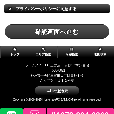
プライバシーポリシーに同意する
確認画面へ進む
トップ
エリア検索
沿線検索
地図検索
ホームメイトFC 三宮店 (有)アパマン住宅
〒650-0021
神戸市中央区三宮町１丁目８番１号
さんプラザ １１２号室
PC版表示
Copyright © 2009-2015 HomemateFC SANNOMIYA. All rights reserved.