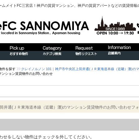
ームメイトFC三宮店！神戸の賃貸マンション、神戸の賃貸アパートなどの賃貸情報
物件を探す
クレイノルノン 101｜神戸市中央区上筒井通(ＪＲ東海道本線（近畿）灘)の
マンション賃貸物件のお問い合わせ
上筒井通(ＪＲ東海道本線（近畿）灘)のマンション賃貸物件のお問い合わせフ
わせをしない物件はチェックを外してください。