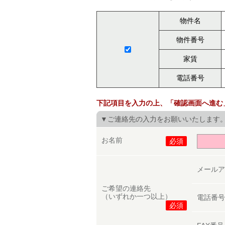
物件名
物件番号
家賃
電話番号
下記項目を入力の上、「確認画面へ進む
▼ご連絡先の入力をお願いいたします
お名前
必須
メール
ご希望の連絡先
（いずれか一つ以上）
電話番
必須