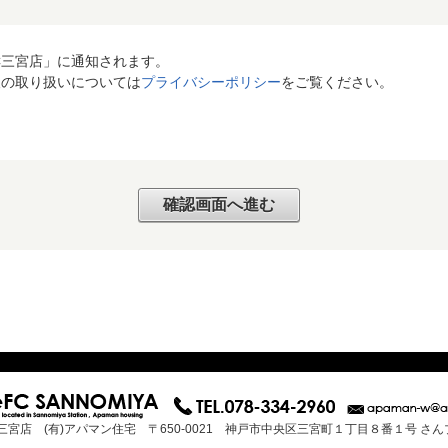
C三宮店」に通知されます。
報の取り扱いについては
プライバシーポリシー
をご覧ください。
三宮店 (有)アパマン住宅 〒650-0021 神戸市中央区三宮町１丁目８番１号 さ