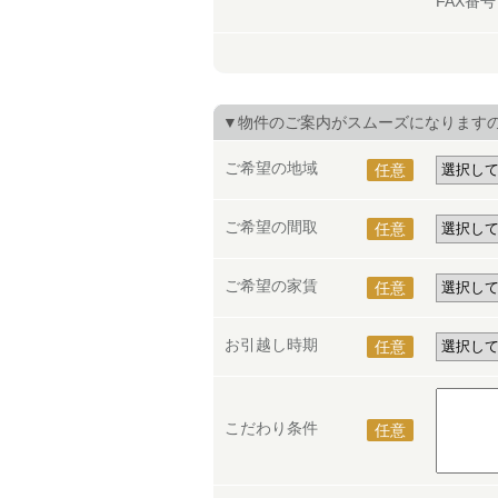
FAX番
▼物件のご案内がスムーズになります
ご希望の地域
任意
ご希望の間取
任意
ご希望の家賃
任意
お引越し時期
任意
こだわり条件
任意