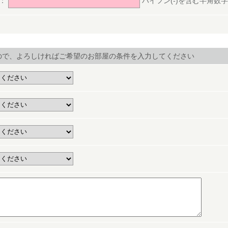
号：
ハイフン(-)を含む半角数字(ex.
ので、よろしければご希望のお部屋の条件を入力してください