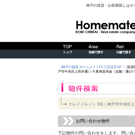
神戸の賃貸・お部屋探しはホ
[神戸の賃貸 ホームメイトFC三宮店]TOP
賃貸
戸市中央区上筒井通(ＪＲ東海道本線（近畿）灘)の
クレイノルノン 101｜神戸市中央区
お問い合わせ物件
下記物件の問い合わせをします。問い合