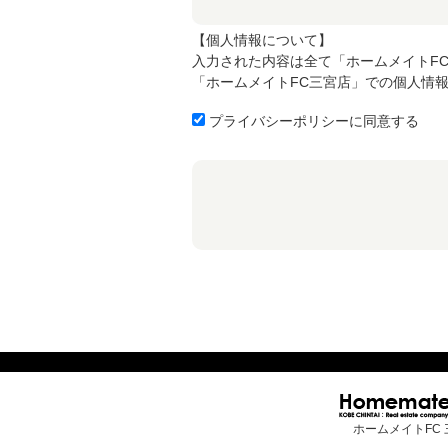
【個人情報について】
入力された内容は全て「ホームメイトF
「ホームメイトFC三宮店」での個人情
プライバシーポリシーに同意する
ホームメイトFC 