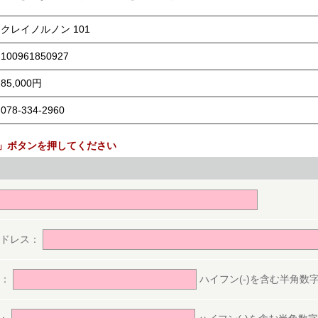
クレイノルノン 101
100961850927
85,000円
078-334-2960
」ボタンを押してください
。
アドレス：
号：
ハイフン(-)を含む半角数字(ex.