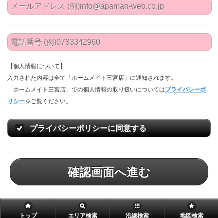
【個人情報について】
入力された内容は全て「ホームメイト三宮店」に通知されます。
「ホームメイト三宮店」での個人情報の取り扱いについては
プライバシーポ
リシー
をご覧ください。
プライバシーポリシーに同意する
確認画面へ進む
トップ
エリア検索
沿線検索
地図検索