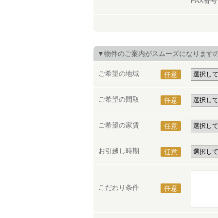
FAX番
▼物件のご案内がスムーズになります
ご希望の地域
任意
ご希望の間取
任意
ご希望の家賃
任意
お引越し時期
任意
こだわり条件
任意