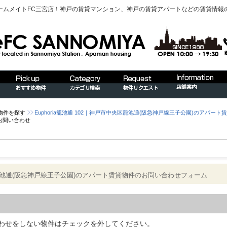
ームメイトFC三宮店！神戸の賃貸マンション、神戸の賃貸アパートなどの賃貸情報
物件を探す
Euphoria籠池通 102｜神戸市中央区籠池通(阪急神戸線王子公園)のアパート
お問い合わせ
中央区籠池通(阪急神戸線王子公園)のアパート賃貸物件のお問い合わせフォーム
わせをしない物件はチェックを外してください。