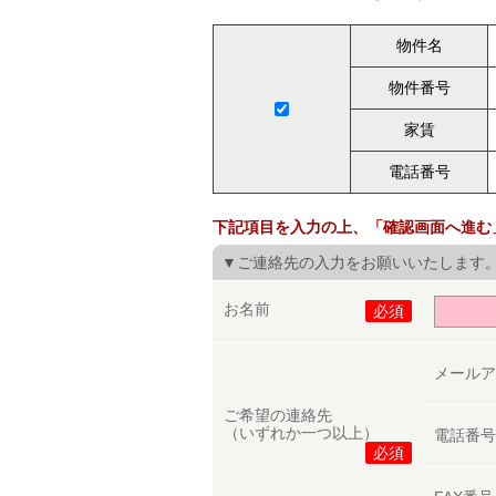
物件名
物件番号
家賃
電話番号
下記項目を入力の上、「確認画面へ進む
▼ご連絡先の入力をお願いいたします
お名前
必須
メール
ご希望の連絡先
（いずれか一つ以上）
電話番
必須