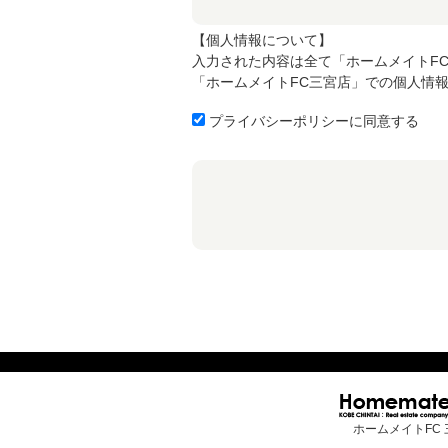
【個人情報について】
入力された内容は全て「ホームメイトF
「ホームメイトFC三宮店」での個人情
プライバシーポリシーに同意する
ホームメイトFC 