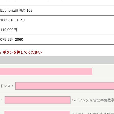
Euphoria籠池通 102
100961851849
119,000円
078-334-2960
」ボタンを押してください
。
アドレス：
号：
ハイフン(-)を含む半角数字(ex.