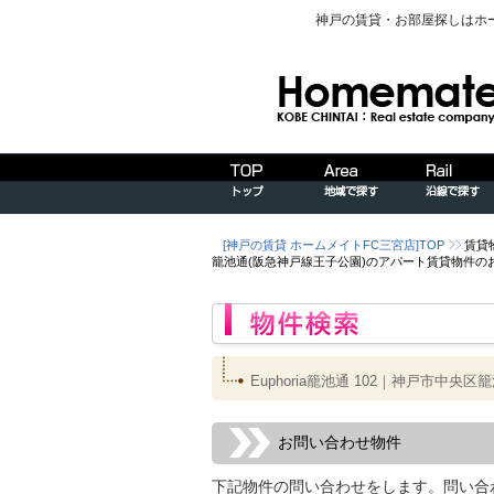
神戸の賃貸・お部屋探しはホ
[神戸の賃貸 ホームメイトFC三宮店]TOP
賃貸
籠池通(阪急神戸線王子公園)のアパート賃貸物件の
Euphoria籠池通 102｜神戸市
お問い合わせ物件
下記物件の問い合わせをします。問い合