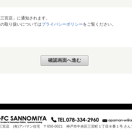
C三宮店」に通知されます。
報の取り扱いについては
プライバシーポリシー
をご覧ください。
三宮店 (有)アパマン住宅 〒650-0021 神戸市中央区三宮町１丁目８番１号 さ