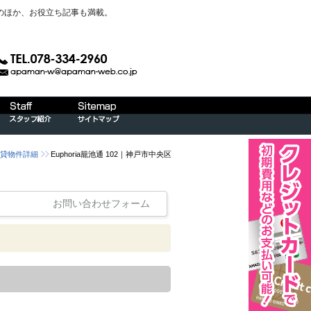
のほか、お役立ち記事も満載。
賃貸物件詳細
Euphoria籠池通 102｜神戸市中央区
お問い合わせフォーム