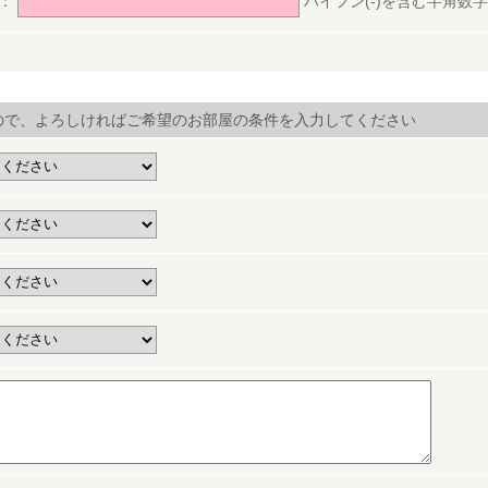
号：
ハイフン(-)を含む半角数字(ex.
ので、よろしければご希望のお部屋の条件を入力してください