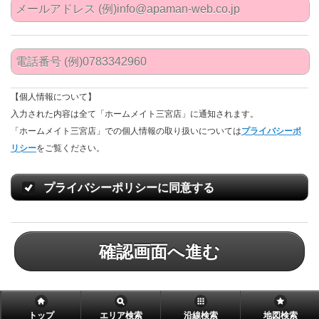
【個人情報について】
入力された内容は全て「ホームメイト三宮店」に通知されます。
「ホームメイト三宮店」での個人情報の取り扱いについては
プライバシーポ
リシー
をご覧ください。
プライバシーポリシーに同意する
確認画面へ進む
トップ
エリア検索
沿線検索
地図検索