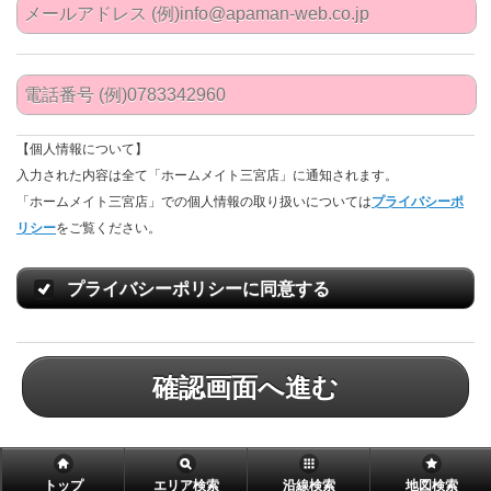
【個人情報について】
入力された内容は全て「ホームメイト三宮店」に通知されます。
「ホームメイト三宮店」での個人情報の取り扱いについては
プライバシーポ
リシー
をご覧ください。
プライバシーポリシーに同意する
確認画面へ進む
トップ
エリア検索
沿線検索
地図検索