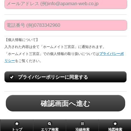
【個人情報について】
入力された内容は全て「ホームメイト三宮店」に通知されます。
「ホームメイト三宮店」での個人情報の取り扱いについては
プライバシーポ
リシー
をご覧ください。
プライバシーポリシーに同意する
確認画面へ進む
トップ
エリア検索
沿線検索
地図検索