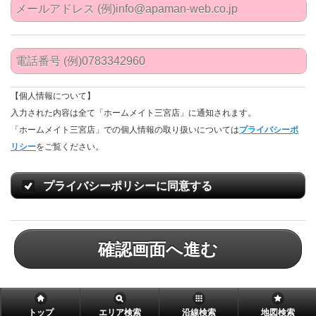
【個人情報について】
入力された内容は全て「ホームメイト三宮店」に通知されます。
「ホームメイト三宮店」での個人情報の取り扱いについては
プライバシーポ
リシー
をご覧ください。
プライバシーポリシーに同意する
確認画面へ進む
トップ
エリア検索
沿線検索
地図検索