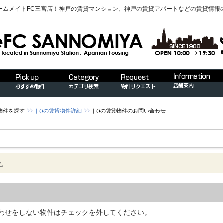
ームメイトFC三宮店！神戸の賃貸マンション、神戸の賃貸アパートなどの賃貸情報
物件を探す
｜()の賃貸物件詳細
｜()の賃貸物件のお問い合わせ
ム
わせをしない物件はチェックを外してください。