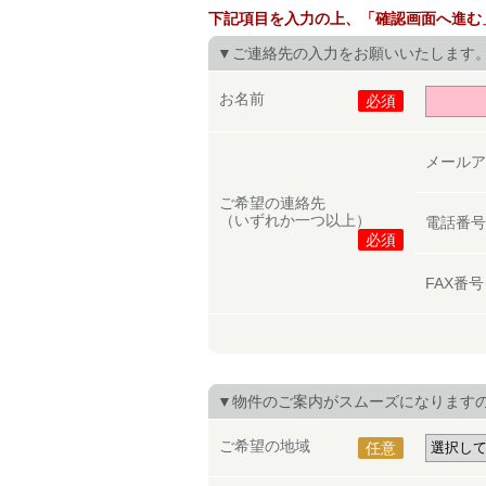
下記項目を入力の上、「確認画面へ進む
▼ご連絡先の入力をお願いいたします
お名前
必須
メール
ご希望の連絡先
（いずれか一つ以上）
電話番
必須
FAX番
▼物件のご案内がスムーズになります
ご希望の地域
任意