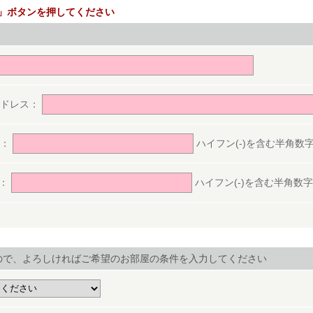
」ボタンを押してください
。
アドレス：
号：
ハイフン(-)を含む半角数字(ex.
号：
ハイフン(-)を含む半角数字(ex.
ので、よろしければご希望のお部屋の条件を入力してください