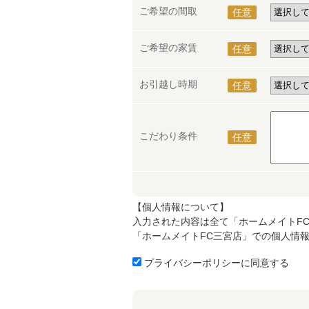
ご希望の間取
任意
ご希望の家賃
任意
お引越し時期
任意
こだわり条件
任意
【個人情報について】
入力された内容は全て「ホームメイトF
「ホームメイトFC三宮店」での個人情
プライバシーポリシーに同意する