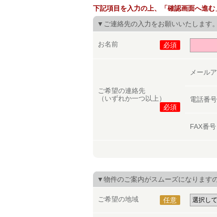
下記項目を入力の上、「確認画面へ進む
▼ご連絡先の入力をお願いいたします
お名前
必須
メール
ご希望の連絡先
（いずれか一つ以上）
電話番
必須
FAX番
▼物件のご案内がスムーズになります
ご希望の地域
任意