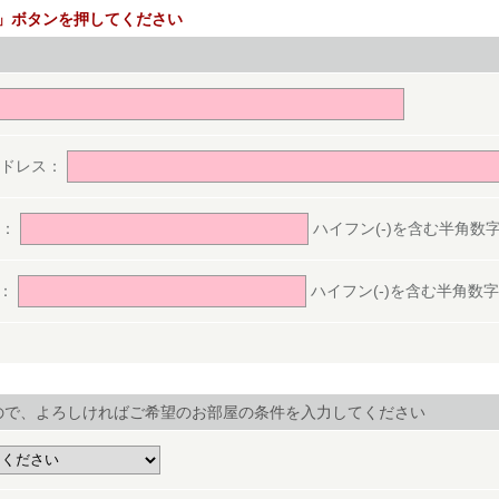
」ボタンを押してください
。
アドレス：
号：
ハイフン(-)を含む半角数字(ex.
号：
ハイフン(-)を含む半角数字(ex.
ので、よろしければご希望のお部屋の条件を入力してください