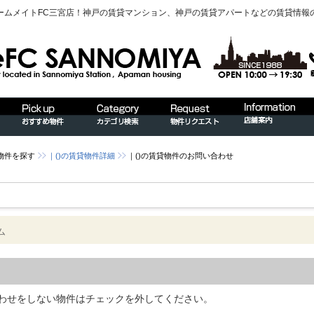
ームメイトFC三宮店！神戸の賃貸マンション、神戸の賃貸アパートなどの賃貸情報
物件を探す
｜()の賃貸物件詳細
｜()の賃貸物件のお問い合わせ
ム
わせをしない物件はチェックを外してください。