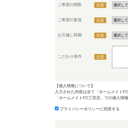
ご希望の間取
任意
ご希望の家賃
任意
お引越し時期
任意
こだわり条件
任意
【個人情報について】
入力された内容は全て「ホームメイトF
「ホームメイトFC三宮店」での個人情
プライバシーポリシーに同意する