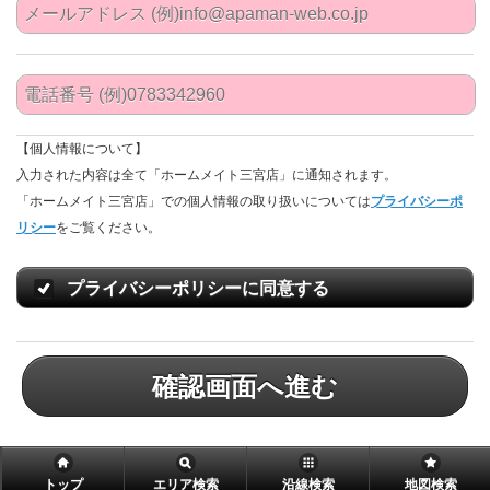
【個人情報について】
入力された内容は全て「ホームメイト三宮店」に通知されます。
「ホームメイト三宮店」での個人情報の取り扱いについては
プライバシーポ
リシー
をご覧ください。
プライバシーポリシーに同意する
確認画面へ進む
トップ
エリア検索
沿線検索
地図検索