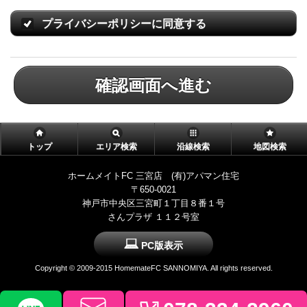
プライバシーポリシーに同意する
確認画面へ進む
トップ
エリア検索
沿線検索
地図検索
ホームメイトFC 三宮店 (有)アパマン住宅
〒650-0021
神戸市中央区三宮町１丁目８番１号
さんプラザ １１２号室
PC版表示
Copyright © 2009-2015 HomemateFC SANNOMIYA. All rights reserved.