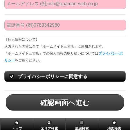
【個人情報について】
入力された内容は全て「ホームメイト三宮店」に通知されます。
「ホームメイト三宮店」での個人情報の取り扱いについては
プライバシーポ
リシー
をご覧ください。
プライバシーポリシーに同意する
確認画面へ進む
トップ
エリア検索
沿線検索
地図検索