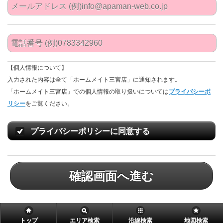
【個人情報について】
入力された内容は全て「ホームメイト三宮店」に通知されます。
「ホームメイト三宮店」での個人情報の取り扱いについては
プライバシーポ
リシー
をご覧ください。
プライバシーポリシーに同意する
確認画面へ進む
トップ
エリア検索
沿線検索
地図検索