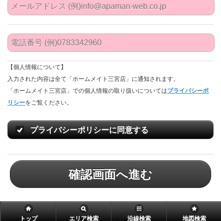
【個人情報について】
入力された内容は全て「ホームメイト三宮店」に通知されます。
「ホームメイト三宮店」での個人情報の取り扱いについては
プライバシーポ
リシー
をご覧ください。
プライバシーポリシーに同意する
確認画面へ進む
トップ
エリア検索
沿線検索
地図検索