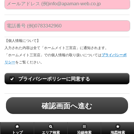
【個人情報について】
入力された内容は全て「ホームメイト三宮店」に通知されます。
「ホームメイト三宮店」での個人情報の取り扱いについては
プライバシーポ
リシー
をご覧ください。
プライバシーポリシーに同意する
確認画面へ進む
トップ
エリア検索
沿線検索
地図検索