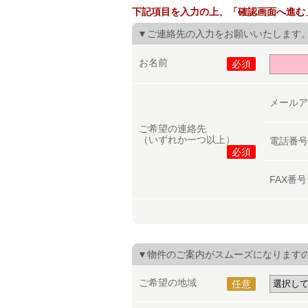
下記項目を入力の上、「確認画面へ進む
▼ご連絡先の入力をお願いいたします
お名前
必須
メール
ご希望の連絡先
（いずれか一つ以上）
電話番
必須
FAX番
▼物件のご案内がスムーズになります
ご希望の地域
任意