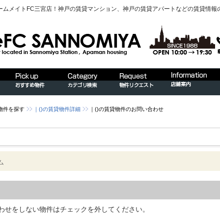
ームメイトFC三宮店！神戸の賃貸マンション、神戸の賃貸アパートなどの賃貸情報
物件を探す
｜()の賃貸物件詳細
｜()の賃貸物件のお問い合わせ
ム
わせをしない物件はチェックを外してください。