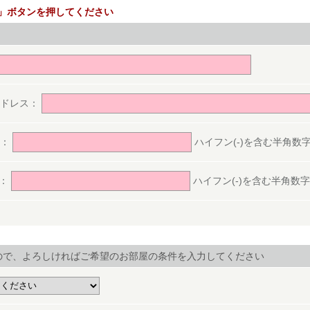
」ボタンを押してください
。
アドレス：
号：
ハイフン(-)を含む半角数字(ex.
号：
ハイフン(-)を含む半角数字(ex.
ので、よろしければご希望のお部屋の条件を入力してください