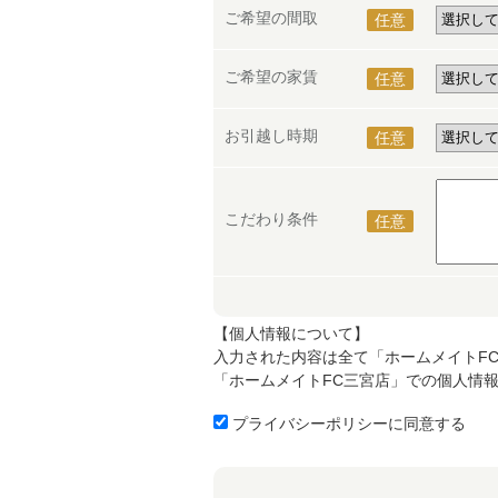
ご希望の間取
任意
ご希望の家賃
任意
お引越し時期
任意
こだわり条件
任意
【個人情報について】
入力された内容は全て「ホームメイトF
「ホームメイトFC三宮店」での個人情
プライバシーポリシーに同意する