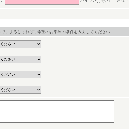
号：
ハイフン(-)を含む半角数字(ex.
ので、よろしければご希望のお部屋の条件を入力してください