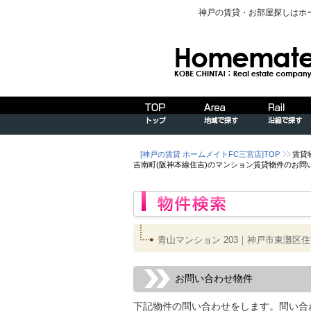
神戸の賃貸・お部屋探しはホ
[神戸の賃貸 ホームメイトFC三宮店]TOP
賃貸
吉南町(阪神本線住吉)のマンション賃貸物件のお問
青山マンション 203｜神戸市東灘区
お問い合わせ物件
下記物件の問い合わせをします。問い合