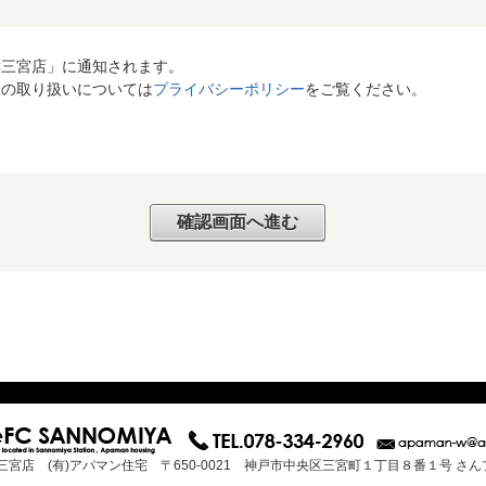
C三宮店」に通知されます。
報の取り扱いについては
プライバシーポリシー
をご覧ください。
三宮店 (有)アパマン住宅 〒650-0021 神戸市中央区三宮町１丁目８番１号 さ