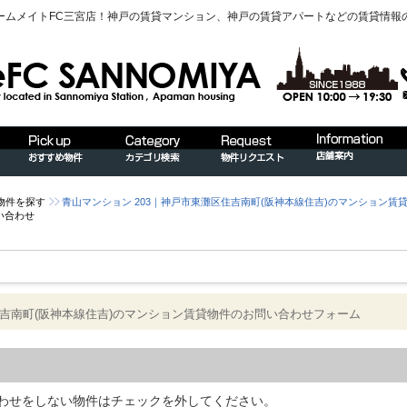
ームメイトFC三宮店！神戸の賃貸マンション、神戸の賃貸アパートなどの賃貸情報
物件を探す
青山マンション 203｜神戸市東灘区住吉南町(阪神本線住吉)のマンション賃
い合わせ
住吉南町(阪神本線住吉)のマンション賃貸物件のお問い合わせフォーム
わせをしない物件はチェックを外してください。