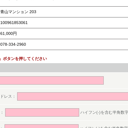
青山マンション 203
100961853061
61,000円
078-334-2960
」ボタンを押してください
。
アドレス：
号：
ハイフン(-)を含む半角数字(ex.