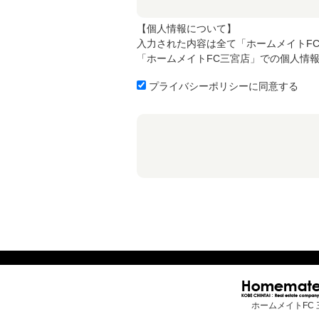
【個人情報について】
入力された内容は全て「ホームメイトF
「ホームメイトFC三宮店」での個人情
プライバシーポリシーに同意する
ホームメイトFC 