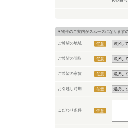
FAX番
▼物件のご案内がスムーズになります
ご希望の地域
任意
ご希望の間取
任意
ご希望の家賃
任意
お引越し時期
任意
こだわり条件
任意