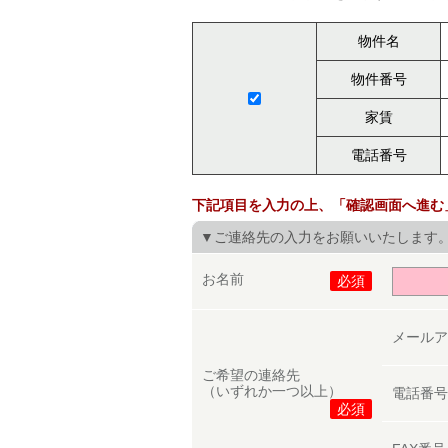
物件名
物件番号
家賃
電話番号
下記項目を入力の上、「確認画面へ進む
▼ご連絡先の入力をお願いいたします
お名前
必須
メール
ご希望の連絡先
（いずれか一つ以上）
電話番
必須