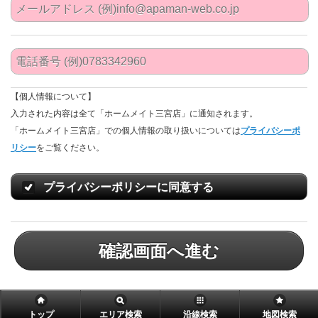
【個人情報について】
入力された内容は全て「ホームメイト三宮店」に通知されます。
「ホームメイト三宮店」での個人情報の取り扱いについては
プライバシーポ
リシー
をご覧ください。
プライバシーポリシーに同意する
確認画面へ進む
トップ
エリア検索
沿線検索
地図検索